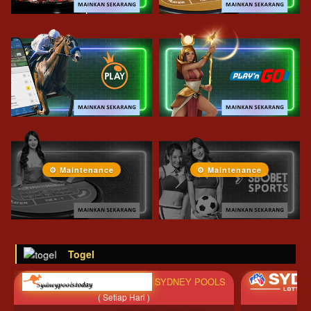
⚙ Maintenance
⚙ Maintenance
Togel
SYDNEY POOLS
( Setiap Hari )
( 