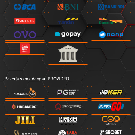
Bekerja sama dengan PROVIDER :