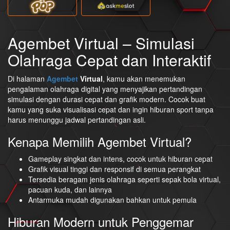
Agembet Virtual – Simulasi
Olahraga Cepat dan Interaktif
Di halaman
Agembet
Virtual
, kamu akan menemukan
pengalaman olahraga digital yang menyajikan pertandingan
simulasi dengan durasi cepat dan grafik modern. Cocok buat
kamu yang suka visualisasi cepat dan ingin hiburan sport tanpa
harus menunggu jadwal pertandingan asli.
Kenapa Memilih Agembet Virtual?
Gameplay singkat dan intens, cocok untuk hiburan cepat
Grafik visual tinggi dan responsif di semua perangkat
Tersedia beragam jenis olahraga seperti sepak bola virtual,
pacuan kuda, dan lainnya
Antarmuka mudah digunakan bahkan untuk pemula
Hiburan Modern untuk Penggemar