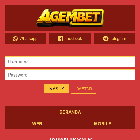
Whatsapp
Facebook
Telegram
DAFTAR
BERANDA
WEB
MOBILE
JAPAN POOLS