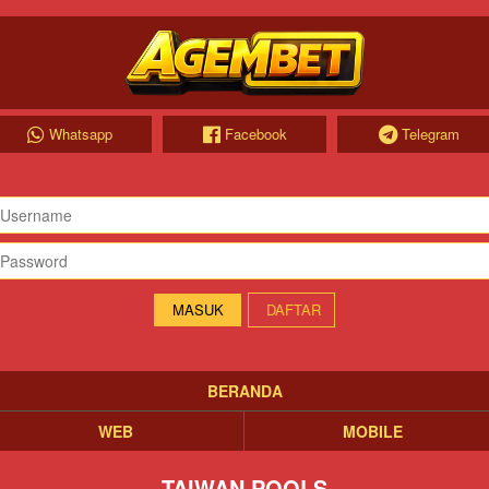
Whatsapp
Facebook
Telegram
DAFTAR
BERANDA
WEB
MOBILE
TAIWAN POOLS