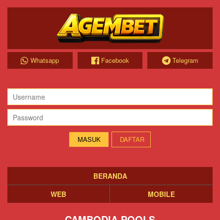
Whatsapp
Facebook
Telegram
DAFTAR
BERANDA
WEB
MOBILE
CAMBODIA POOLS