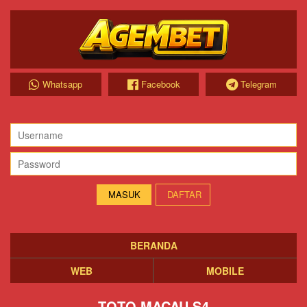
Whatsapp
Facebook
Telegram
DAFTAR
BERANDA
WEB
MOBILE
TOTO MACAU S4