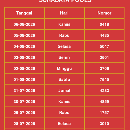
Tanggal
Hari
Nomor
06-08-2026
Kamis
0418
05-08-2026
Rabu
4485
04-08-2026
Selasa
5047
03-08-2026
Senin
3601
02-08-2026
Minggu
3706
01-08-2026
Sabtu
7645
31-07-2026
Jumat
4283
30-07-2026
Kamis
4859
29-07-2026
Rabu
1757
28-07-2026
Selasa
3010