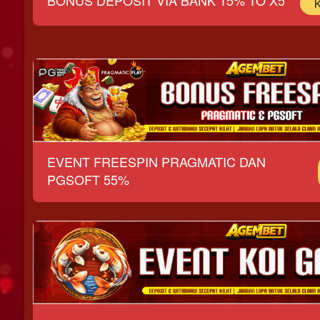
K
EVENT FREESPIN PRAGMATIC DAN
PGSOFT 55%