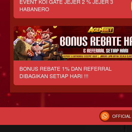
EVENT KOI GATE JEJER 2 % JEJER 3
HABANERO
BONUS REBATE 1% DAN REFERRAL
DIBAGIKAN SETIAP HARI !!!
OFFICIA