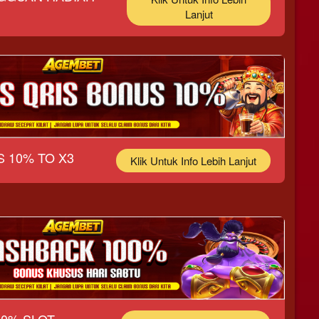
Lanjut
 10% TO X3
Klik Untuk Info Lebih Lanjut
0% SLOT