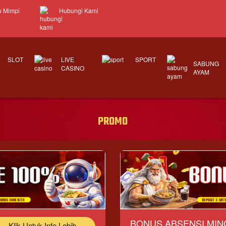
u Mimpi
Hubungi Kami
SLOT
LIVE
SPORT
SABUNG
CASINO
AYAM
PROMO
BONUS ABSENSI MIN
Klik Untuk Info Lebih