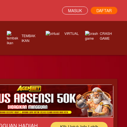
MASUK
DAFTAR
VIRTUAL
CRASH
TEMBAK
GAME
IKAN
GGUAN HADIAH
Klik Untuk Info Lebih